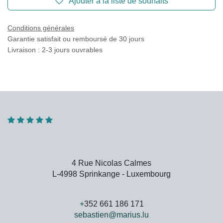
Ajouter à la liste de souhaits
Conditions générales
Garantie satisfait ou remboursé de 30 jours
Livraison : 2-3 jours ouvrables
4 Rue Nicolas Calmes
L-4998 Sprinkange - Luxembourg
+
352 661 186 171
sebastien@marius.lu