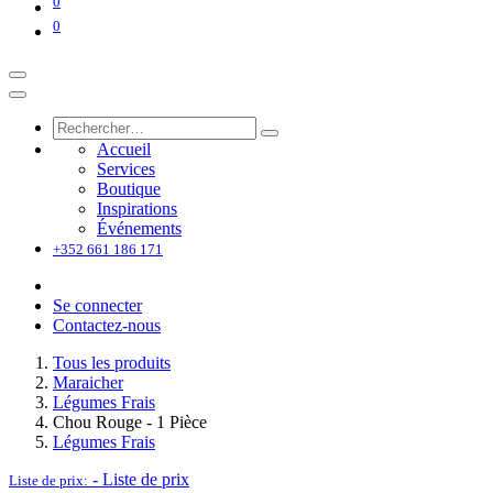
0
0
Accueil
Services
Boutique
Inspirations
Événements
+352 661 186 171
Se connecter
Contactez-nous
Tous les produits
Maraicher
Légumes Frais
Chou Rouge - 1 Pièce
Légumes Frais
-
Liste de prix
Liste de prix: