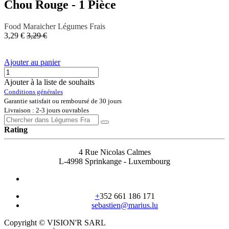
Chou Rouge - 1 Pièce
Food
Maraicher
Légumes Frais
3,29
€
3,29
€
Ajouter au panier
Ajouter à la liste de souhaits
Conditions générales
Garantie satisfait ou remboursé de 30 jours
Livraison : 2-3 jours ouvrables
Rating
4 Rue Nicolas Calmes
L-4998 Sprinkange - Luxembourg
+
352 661 186 171
sebastien@marius.lu
Copyright © VISION'R SARL