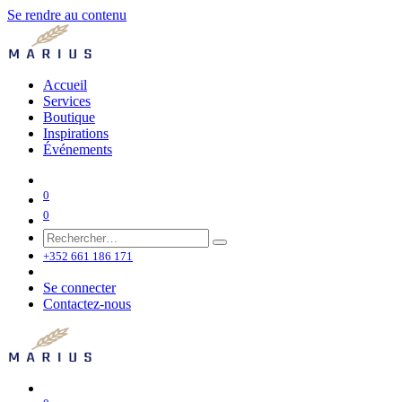
Se rendre au contenu
Accueil
Services
Boutique
Inspirations
Événements
0
0
+352 661 186 171
Se connecter
Contactez-nous