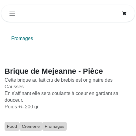
Se rendre au contenu
Fromages
Brique de Mejeanne - Pièce
Cette brique au lait cru de brebis est originaire des
Causses.
En s'affinant elle sera coulante à coeur en gardant sa
douceur.
Poids +/- 200 gr
Food
Crèmerie
Fromages